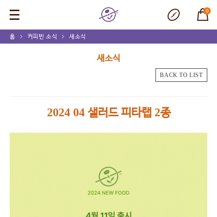
0
홈
커피빈 소식
새소식
새소식
BACK TO LIST
2024 04 샐러드 피타랩 2종