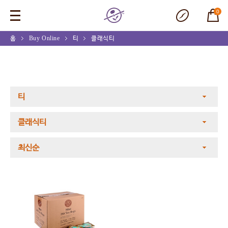
0
홈
Buy Online
티
클래식티
티
클래식티
최신순