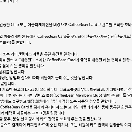
으로 합니다.
사가 인증한 Chip 또는 어플리케이션을 내장하고 CoffeeBean Card 브랜드를 부
일 어플리케이션 등에서 CoffeeBean Card를 구입하여 선불전자지급수단(선불카드)로써
럽회원)를 말합니다.
홈페이지 또는 커피빈맴버스 어플을 통한 충전을 말합니다.
 행위를 말하고, "재충전" : 소지한 CoffeeBean Card에 금액을 재충전 하는 행위를 말합
금액을 결제 하는 행위를 말합니다.
는 행위를 말합니다.
사간에 약정된 방법과 절차에 따라 회원에게 돌려주는 것을 말합니다.
를 말합니다.
 시 매장에서 제조한 음료에 Extra(바닐라파우더, 다크초콜릿파우더, 휘핑크림, 캐러멜시럽, 
라 부여되는 커피빈 멤버스 클럽(CoffeeBean Members Club) 혜택 중 하나를 
 않았음에도 불구하고 해당 회원에게 “콩”이 적립 또는 사용된 경우를 말합니다.
: 구입한 CoffeeBean Card를 회사의 홈페이지 또는 모바일 어플리케이션 등에 등록한 
우, 여러 혜택을 제공하는 프로그램을 말합니다.
고를 할 경우, 분실 신고 당시의 카드 잔액을 보호해 주는 것을 말합니다.
 자동으로 결제되어 커피빈 카드에 충전 되거나, 또는 회원의 카드 잔액이 일정금액 이