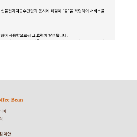
.
드를 부착한 선불전자지급수단임과 동시에 회원이 “콩”을 적립하여 서비스를
 소지하여 사용함으로써 그 효력이 발생됩니다.
 방문판매 등에 관한 법률, 소비자보호법 등 관련법을 위배하지 않
는 날(이하 "효력 발생일")로부터 7일 전부터 약관이 개정된다는
하는 경우에는 효력 발생일로부터 30일 전부터 홈페이지에 게시하
 회원이 등록 해지함으로써 이용 계약을 해지 할 수 있으며, 약관의
ffee Bean
리아
식
팅 제안