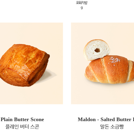
포화지방
g
Plain Butter Scone
Maldon - Salted Butter 
플레인 버터 스콘
말돈 소금빵