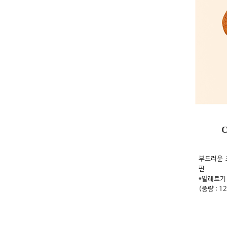
C
부드러운 
핀
*알레르기 
(중량 : 1