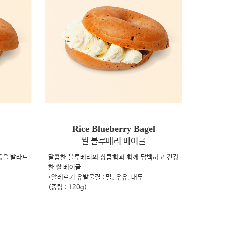
Rice Blueberry Bagel
쌀 블루베리 베이글
등을 발라드
달콤한 블루베리의 상큼함과 함께 담백하고 건강
한 쌀 베이글
*알레르기 유발물질 : 밀, 우유, 대두
(중량 : 120g)