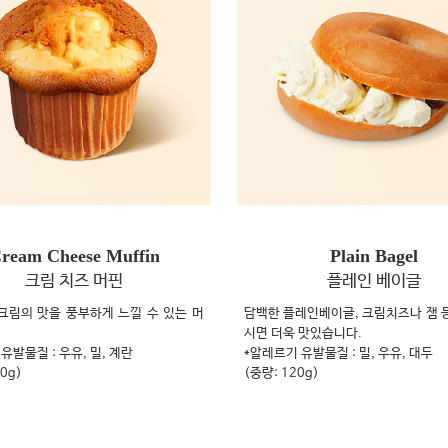
ream Cheese Muffin
Plain Bagel
크림 치즈 머핀
플레인 베이글
크림의 맛을 풍부하게 느낄 수 있는 머
담백한 플레인베이글, 크림치즈나 잼 
시면 더욱 맛있습니다.
유발물질 : 우유, 밀, 계란
*알레르기 유발물질 : 밀, 우유, 대두
20g)
(중량: 120g)