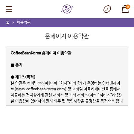
0
홈
이용약관
홈페이지 이용약관
CoffeeBeanKorea 홈페이지 이용약관
■ 총칙
● 제1조(목적)
본 약관은 커피빈코리아(이하 “회사”이라 함)가 운영하는 인터넷사이
트(www.coffeebeankorea.com) 및 모바일 어플리케이션을 통해서
제공하는 전자상거래 관련 서비스 및 기타 서비스(이하 “서비스”라 함)
를 이용함에 있어서의 권리 의무 및 책임사항을 규정함을 목적으로 합니
다.
● 제2조(용어의 정리)
①다음과 같이 약관에서 사용될 용어를 정의 합니다.
1. “회원”이란 회사에 개인정보를 제공하여 회원등록 한 개인 또는 법