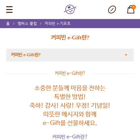
0
홈
멤버스 클럽
커피빈 e-기프트
커피빈 e-Gift란?
커피빈 e-Gift란?
커피빈 e-Gift란?
소중한 분들께 마음을 전하는
특별한 방법!
축하! 감사! 사랑! 우정! 기념일!
따뜻한 메시지와 함께
e-Gift를 선물하세요.
커피빈 e-Gift란?