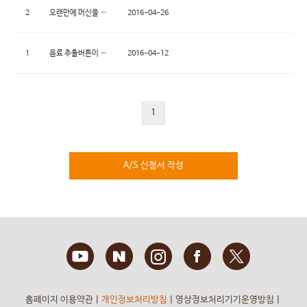
2
2016-04-26
오랜만에 머신을 사용하려는데 커피가 원활하게 나오지 않아요.
1
2016-04-12
음료 추출버튼이 깜빡거리고 버튼을 눌러도 변화가 없어요.
1
A/S 신청서 작성
홈페이지 이용약관
ㅣ
개인정보처리방침
ㅣ
영상정보처리기기운영방침
ㅣ