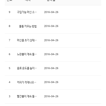
9
2016-04-26
구입가능 머신 소모품 안내
8
2016-04-26
물통 끼우는 방법
7
2016-04-26
머신을 초기 상태로 되돌리고 싶습니다.
6
2016-04-26
노란불이 계속 들어옵니다.
5
2016-04-26
음료 온도를 높이고 싶어요.
4
2016-04-26
커피가 적게나오거나, 커피가 나오지 않습니다.
3
2016-04-26
빨간불이 계속 들어옵니다.