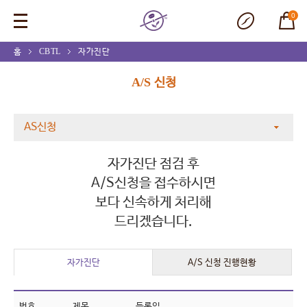
0
홈
CBTL
자가진단
A/S 신청
AS신청
자가진단 점검 후
A/S신청을 접수하시면
보다 신속하게 처리해
드리겠습니다.
자가진단
A/S 신청 진행현황
번호
제목
등록일