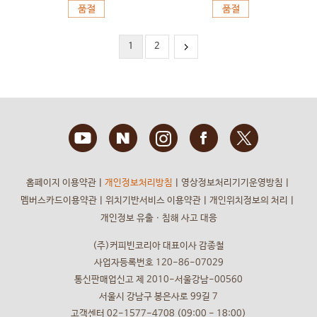
1
2
홈페이지 이용약관
ㅣ
개인정보처리방침
ㅣ
영상정보처리기기운영방침
ㅣ
멤버스카드이용약관
ㅣ
위치기반서비스 이용약관
ㅣ
개인위치정보의 처리
ㅣ
개인정보 유출ㆍ침해 사고 대응
(주)커피빈코리아 대표이사 감종철
사업자등록번호 120-86-07029
통신판매업신고 제 2010-서울강남-00560
서울시 강남구 봉은사로 99길 7
고객센터 02-1577-4708 (09:00 - 18:00)