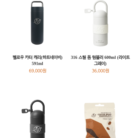
펠로우 카터 캐리(하트네이비)
316 스틸 돔 텀블러 600ml (라이트
591ml
그레이)
69,000원
36,000원