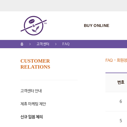
BUY ONLINE
홈
고객센터
FAQ
CUSTOMER
FAQ - 회원
RELATIONS
번호
고객센터 안내
6
제휴 마케팅 제안
신규 입점 제의
5