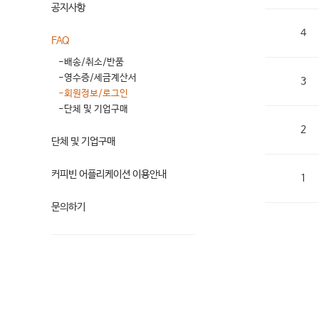
공지사항
4
FAQ
-배송/취소/반품
-영수증/세금계산서
3
-회원정보/로그인
-단체 및 기업구매
2
단체 및 기업구매
커피빈 어플리케이션 이용안내
1
문의하기