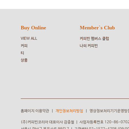
Buy Online
Member`s Club
VIEW ALL
커피빈 멤버스 클럽
커피
나의 커피빈
티
상품
홈페이지 이용약관
ㅣ
개인정보처리방침
ㅣ
영상정보처리기기운영방
(주)커피빈코리아 대표이사 감종철
ㅣ
사업자등록번호 120-86-070