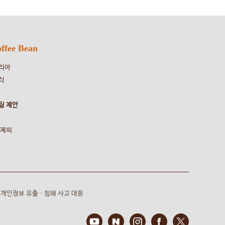
ffee Bean
리아
식
팅 제안
 제의
개인정보 유출ㆍ침해 사고 대응