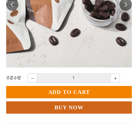
주문수량
ADD TO CART
BUY NOW