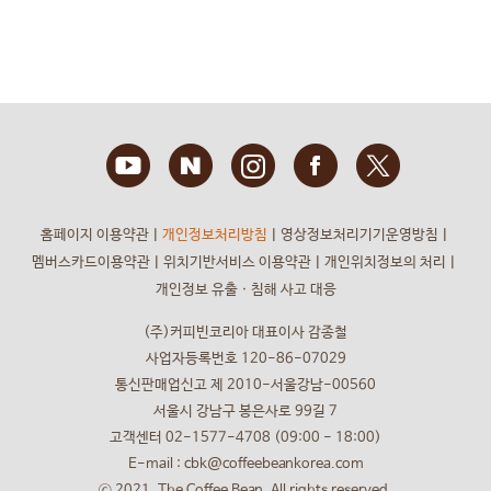
홈페이지 이용약관
ㅣ
개인정보처리방침
ㅣ
영상정보처리기기운영방침
ㅣ
멤버스카드이용약관
ㅣ
위치기반서비스 이용약관
ㅣ
개인위치정보의 처리
ㅣ
개인정보 유출ㆍ침해 사고 대응
(주)커피빈코리아 대표이사 감종철
사업자등록번호 120-86-07029
통신판매업신고 제 2010-서울강남-00560
서울시 강남구 봉은사로 99길 7
고객센터 02-1577-4708 (09:00 - 18:00)
E-mail : cbk@coffeebeankorea.com
ⓒ 2021. The Coffee Bean. All rights reserved.