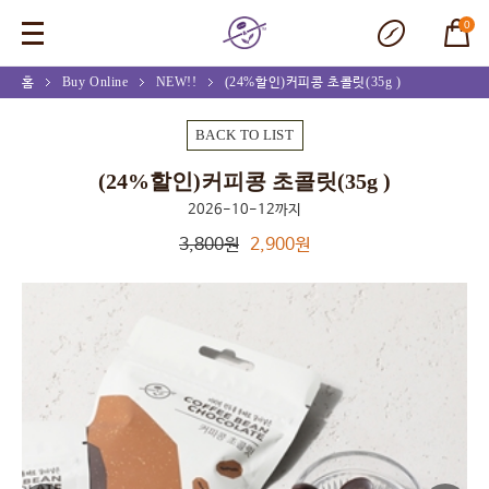
0
홈
Buy Online
NEW!!
(24%할인)커피콩 초콜릿(35g )
BACK TO LIST
(24%할인)커피콩 초콜릿(35g )
2026-10-12까지
3,800원
2,900원