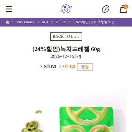
0
홈
Buy Online
MD
FOOD
(24%할인)녹차프레첼 60g
BACK TO LIST
(24%할인)녹차프레첼 60g
2026-12-15까지
3,800원
2,900원