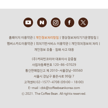
홈페이지 이용약관
ㅣ
개인정보처리방침
ㅣ
영상정보처리기기운영방침
ㅣ
멤버스카드이용약관
ㅣ
위치기반서비스 이용약관
ㅣ
개인위치정보의 처리
ㅣ
개인정보 유출ㆍ침해 사고 대응
(주)커피빈코리아 대표이사 감종철
사업자등록번호 120-86-07029
통신판매업신고 제 2010-서울강남-00560
서울시 강남구 봉은사로 99길 7
고객센터 02-1577-4708 (09:00 - 18:00)
E-mail : cbk@coffeebeankorea.com
ⓒ 2021. The Coffee Bean. All rights reserved.