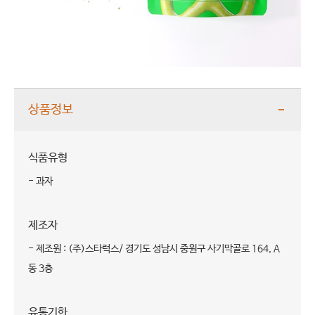
상품정보
식품유형
- 과자
제조자
- 제조원 : (주)스타럭스/ 경기도 성남시 중원구 사기막골로 164, A
동 3층
유통기한