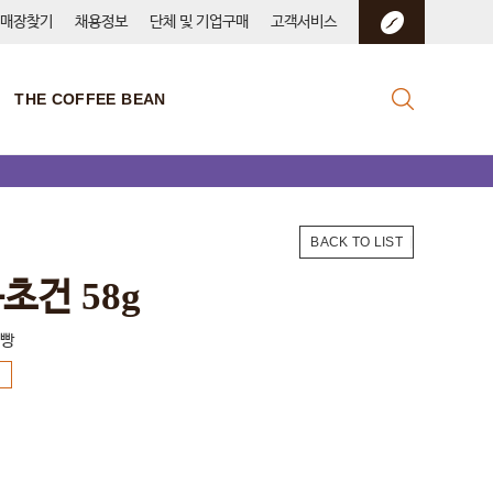
매장찾기
채용정보
단체 및 기업구매
고객서비스
THE COFFEE BEAN
BACK TO LIST
초건 58g
건빵