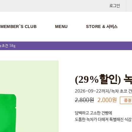
로그인
MEMBER`S CLUB
MENU
STORE & 서비스
녹초건 58g
(29%할인) 녹
2026-09-22까지/녹차 초코 
2,800원
2,000원
담백하고 고소한 건빵에
도톰한 녹차가 더해져 특별해진 식감