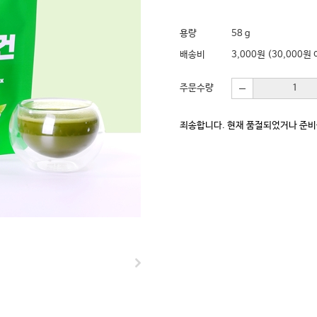
용량
58 g
배송비
3,000원 (30,000
주문수량
죄송합니다. 현재 품절되었거나 준비