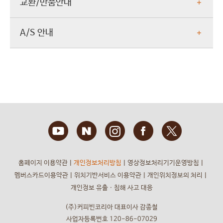
교환/반품안내
A/S 안내
홈페이지 이용약관
ㅣ
개인정보처리방침
ㅣ
영상정보처리기기운영방침
ㅣ
멤버스카드이용약관
ㅣ
위치기반서비스 이용약관
ㅣ
개인위치정보의 처리
ㅣ
개인정보 유출ㆍ침해 사고 대응
(주)커피빈코리아 대표이사 감종철
사업자등록번호 120-86-07029