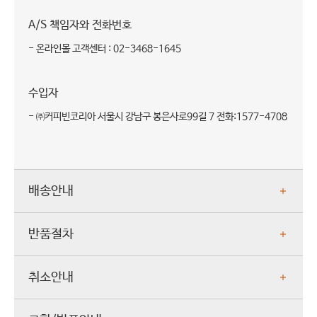
A/S 책임자와 전화번호
- 온라인몰 고객센터 : 02-3468-1645
수입자
- ㈜커피빈코리아 서울시 강남구 봉은사로99길 7 전화:1577-4708
배송안내
반품절차
취소안내