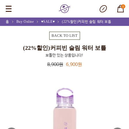
0
홈
Buy Online
♥SALE♥
(22%할인)커피빈 슬림 워터 보틀
BACK TO LIST
(22%할인)커피빈 슬림 워터 보틀
보틀만 있는 상품입니다!
8,900원
6,900원