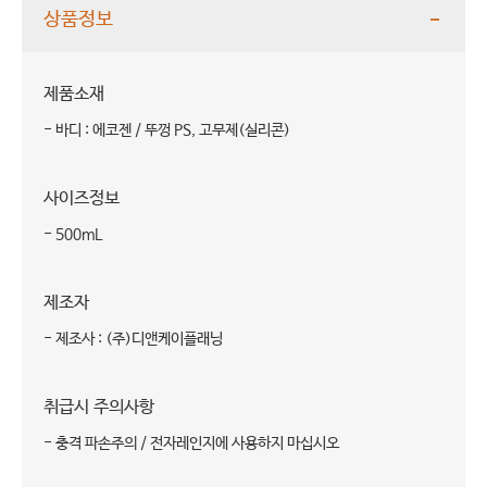
상품정보
제품소재
- 바디 : 에코젠 / 뚜껑 PS, 고무제(실리콘)
사이즈정보
- 500mL
제조자
- 제조사 : (주)디앤케이플래닝
취급시 주의사항
- 충격 파손주의 / 전자레인지에 사용하지 마십시오