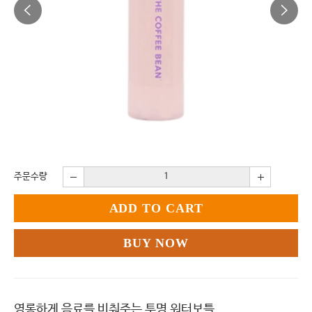
주문수량
ADD TO CART
BUY NOW
영롱하게 음료를 비춰주는 투명 워터보틀