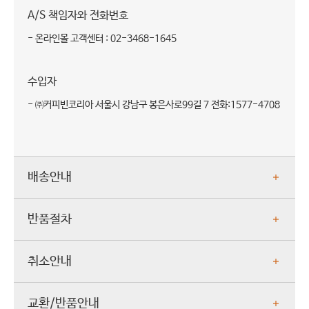
A/S 책임자와 전화번호
- 온라인몰 고객센터 : 02-3468-1645
수입자
- ㈜커피빈코리아 서울시 강남구 봉은사로99길 7 전화:1577-4708
배송안내
반품절차
취소안내
교환/반품안내