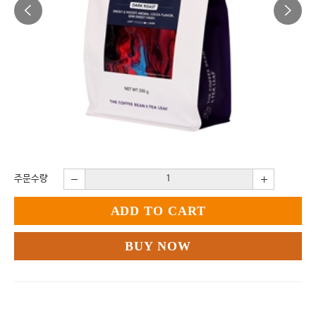
주문수량
ADD TO CART
BUY NOW