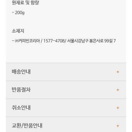
원재료 및 함량
- 200g
소재지
- ㈜커피빈코리아 / 1577-4708/ 서울시강남구 봉은사로 99길 7
배송안내
반품절차
취소안내
교환/반품안내