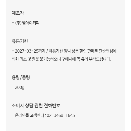
제조자
- (주)엠아이커피
유통기한
- 2027-03-25까지 / 유통기한 임박 상품 할인 판매로 단순변심에
의한 취소 및 환불 불가능하오니 구매시에 꼭 유의 부탁드립니다.
용량/중량
- 200g
소비자 상담 관련 전화번호
- 온라인몰 고객센터 : 02-3468-1645