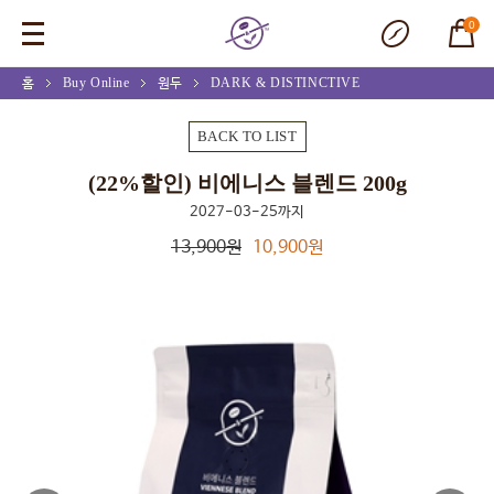
0
홈
Buy Online
원두
DARK & DISTINCTIVE
(22%할인) 비에니스 블렌드 200g
BACK TO LIST
(22%할인) 비에니스 블렌드 200g
2027-03-25까지
13,900원
10,900원