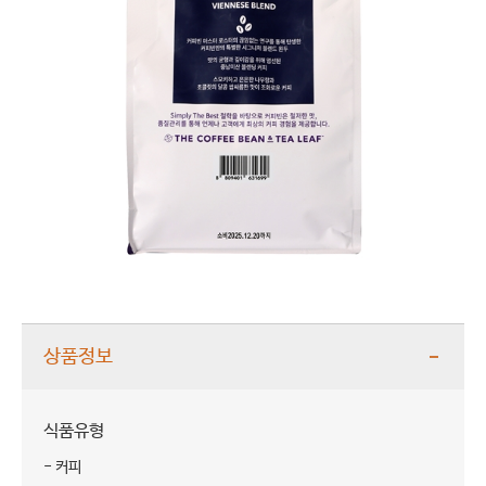
상품정보
식품유형
- 커피