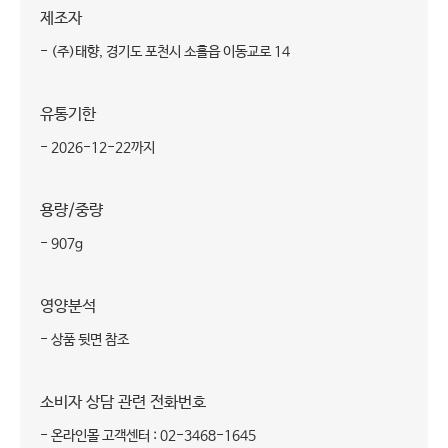
제조자
- (주)태향, 경기도 포천시 소흘읍 이동교로 14
유통기한
- 2026-12-22까지
용량/중량
- 907g
영양분석
- 상품 뒷면 참조
소비자 상담 관련 전화번호
- 온라인몰 고객센터 : 02-3468-1645