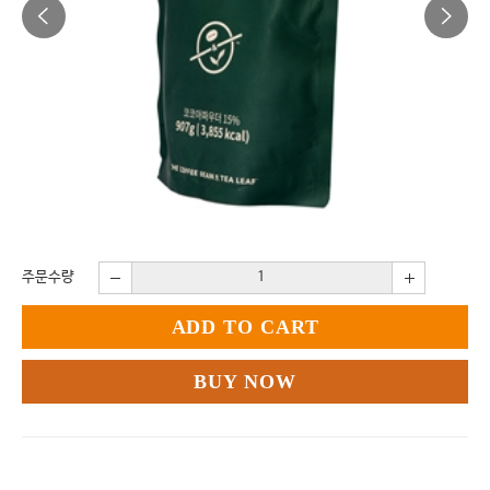
주문수량
ADD TO CART
BUY NOW