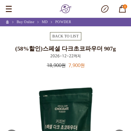
0
홈
Buy Online
MD
POWDER
(58%할인)스페셜 다크초코파우더 907g
BACK TO LIST
(58%할인)스페셜 다크초코파우더 907g
2026-12-22까지
18,900원
7,900원