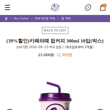
0
홈
Buy Online
파우치&컵 커피
컵 커피
(39%할인)카페라떼 컵커피 300ml 10입(박스)
BACK TO LIST
(39%할인)카페라떼 컵커피 300ml 10입(박스)
소비기한 2026-09-23 까지 상온 / (제조일로부터 3개월)
21,000원
12,900원