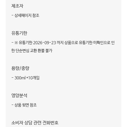
제조자
- 상세페이지 참조
유통기한
- ※ 유통기한 2026-09-23 까지 상품으로 유통기한 미확인으로 인
한 단순변심 교환 환불 불가
용량/중량
- 300ml *10개입
영양분석
- 상품 뒷면 참조
소비자 상담 관련 전화번호