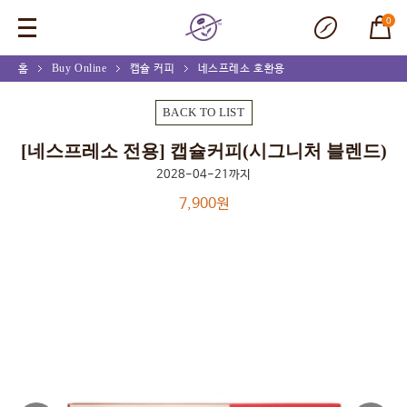
0
홈
Buy Online
캡슐 커피
네스프레소 호환용
[네스프레소 전용] 캡슐커피(시그니처 블렌드)
BACK TO LIST
[네스프레소 전용] 캡슐커피(시그니처 블렌드)
2028-04-21까지
7,900원