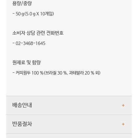
용량/중량
- 50 g(5.0 g X 10개입)
소비자 상담 관련 전화번호
- 02-3468-1645
원재료 및 함량
- 커피원두 100 %(브라질 30 %, 과테말라 20 % 외)
배송안내
반품절차