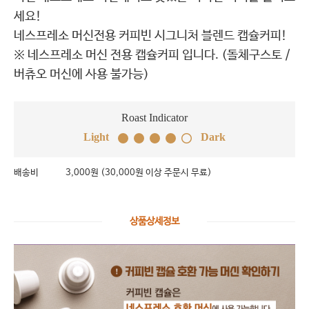
세요!
네스프레소 머신전용 커피빈 시그니처 블렌드 캡슐커피!
※ 네스프레소 머신 전용 캡슐커피 입니다. (돌체구스토 /
버츄오 머신에 사용 불가능)
Roast Indicator
Light
Dark
배송비
3,000원 (30,000원 이상 주문시 무료)
상품상세정보