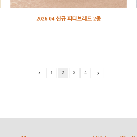
2026 04 신규 피타브레드 2종
1
2
3
4