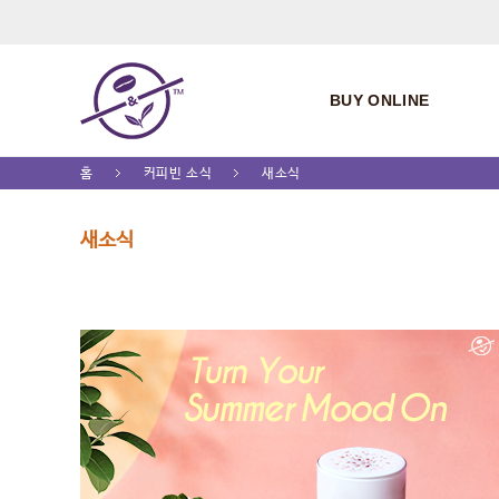
BUY ONLINE
홈
커피빈 소식
새소식
새소식